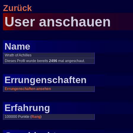
Zurück
User anschauen
Name
Wrath of Achilles
Dieses Profil wurde bereits
2496
mal angeschaut.
Errungenschaften
Errungenschaften ansehen
Erfahrung
100000 Punkte (
Rang
)