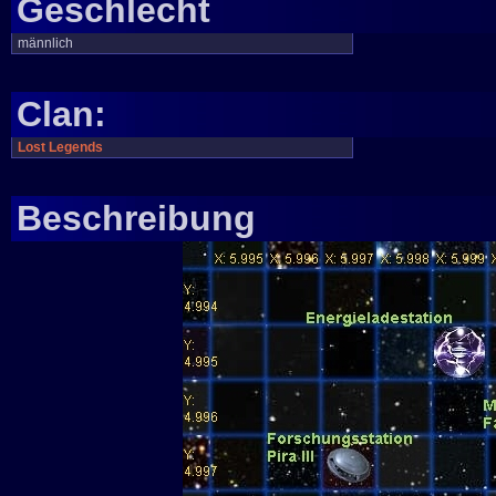
Geschlecht
männlich
Clan:
Lost Legends
Beschreibung