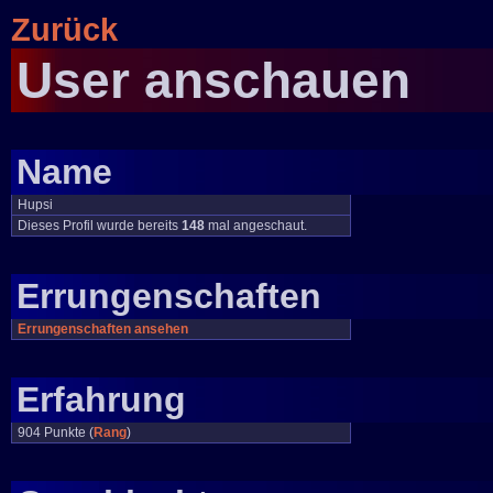
Zurück
User anschauen
Name
Hupsi
Dieses Profil wurde bereits
148
mal angeschaut.
Errungenschaften
Errungenschaften ansehen
Erfahrung
904 Punkte (
Rang
)