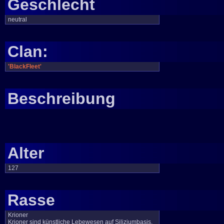
Geschlecht
neutral
Clan:
'BlackFleet'
Beschreibung
Alter
127
Rasse
Krioner
Krioner sind künstliche Lebewesen auf Siliziumbasis.